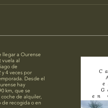
 llegar a Ourense
 vuela al
iago de
 y 4 veces por
temporada. Desde el
Ourense hay
0 km, que se
coche de alquiler,
o de recogida o en