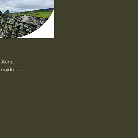
 Auria.
tegido por