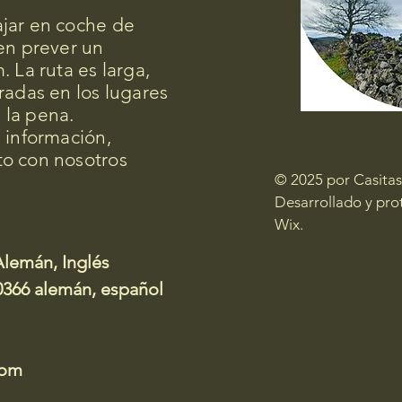
jar en coche de
en prever un
 La ruta es larga,
radas en los lugares
la pena.
 información,
o con nosotros
© 2025 por Casitas
Desarrollado y pro
Wix.
Alemán, Inglés
366 alemán, español
com