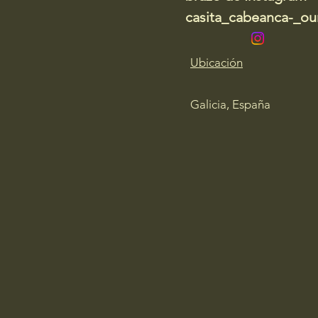
casita_cabeanca-_our
Ubicación
Galicia, España