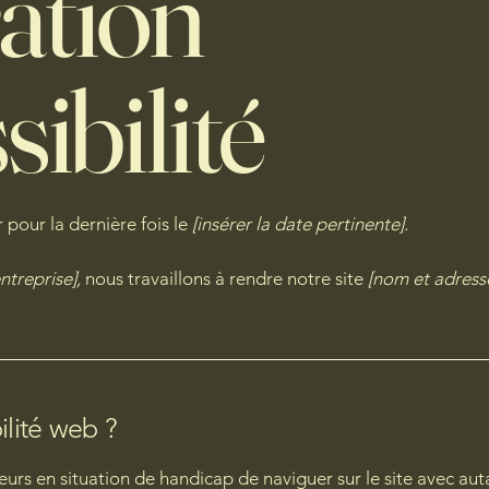
ation
sibilité
 pour la dernière fois le
[insérer la date pertinente].
ntreprise],
nous travaillons à rendre notre site
[nom et adresse
ilité web ?
eurs en situation de handicap de naviguer sur le site avec autan