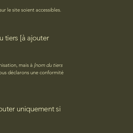
ur le site soient accessibles.
 tiers [à ajouter
nisation, mais à
[nom du tiers
ous déclarons une conformité
ajouter uniquement si