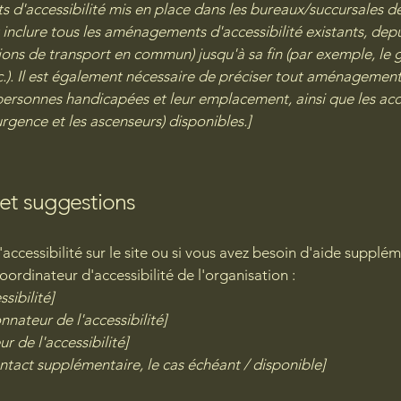
s d'accessibilité mis en place dans les bureaux/succursales d
 inclure tous les aménagements d'accessibilité existants, depu
ions de transport en commun) jusqu'à sa fin (par exemple, le g
tc.). Il est également nécessaire de préciser tout aménagement
ersonnes handicapées et leur emplacement, ainsi que les acces
rgence et les ascenseurs) disponibles.]
t suggestions
ccessibilité sur le site ou si vous avez besoin d'aide supplém
oordinateur d'accessibilité de l'organisation :
sibilité]
ateur de l'accessibilité]
 de l'accessibilité]
ntact supplémentaire, le cas échéant / disponible]