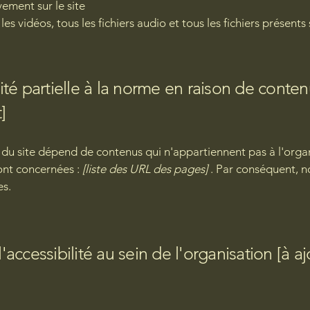
ement sur le site
es vidéos, tous les fichiers audio et tous les fichiers présents s
é partielle à la norme en raison de contenu
]
s du site dépend de contenus qui n'appartiennent pas à l'orga
ont concernées :
[liste des URL des pages]
. Par conséquent, n
es.
l'accessibilité au sein de l'organisation [à 