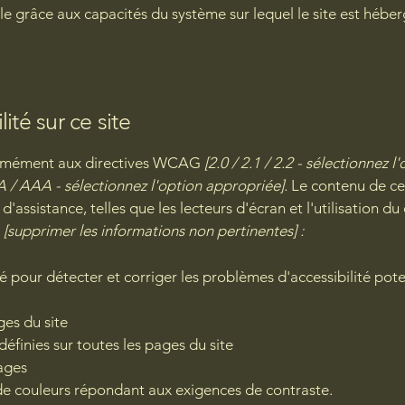
ible grâce aux capacités du système sur lequel le site est hébe
ité sur ce site
ormément aux directives WCAG
[2.0 / 2.1 / 2.2 - sélectionnez 
A / AAA - sélectionnez l'option appropriée].
Le contenu de ce 
'assistance, telles que les lecteurs d'écran et l'utilisation du
t
[supprimer les informations non pertinentes] :
lité pour détecter et corriger les problèmes d'accessibilité pote
ges du site
 définies sur toutes les pages du site
mages
e couleurs répondant aux exigences de contraste.