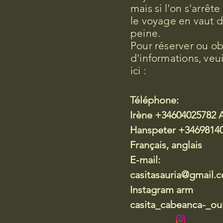
mais si l'on s'arrêt
le voyage en vaut d
peine.
Pour réserver ou ob
d'informations, veu
ici :
Téléphone:
Irène +34604025782 
Hanspeter +34698140
Français, anglais
E-mail:
casitasauria@gmail.
Instagram arm
casita_cabeanca-_our