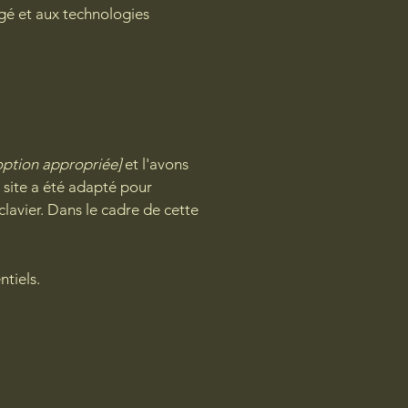
rgé et aux technologies
l'option appropriée]
et l'avons
site a été adapté pour
 clavier. Dans le cadre de cette
ntiels.