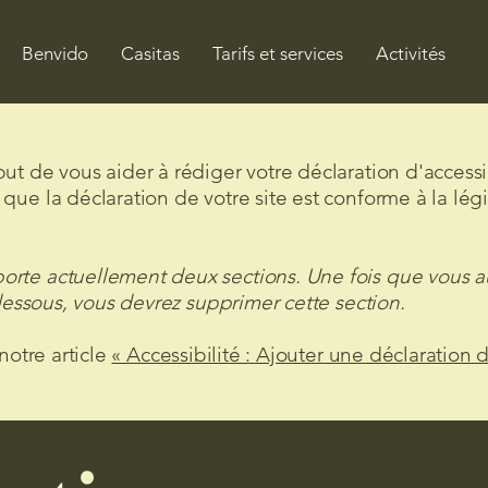
Benvido
Casitas
Tarifs et services
Activités
t de vous aider à rédiger votre déclaration d'accessibi
ue la déclaration de votre site est conforme à la légi
rte actuellement deux sections. Une fois que vous au
-dessous, vous devrez supprimer cette section.
notre article
« Accessibilité : Ajouter une déclaration d’