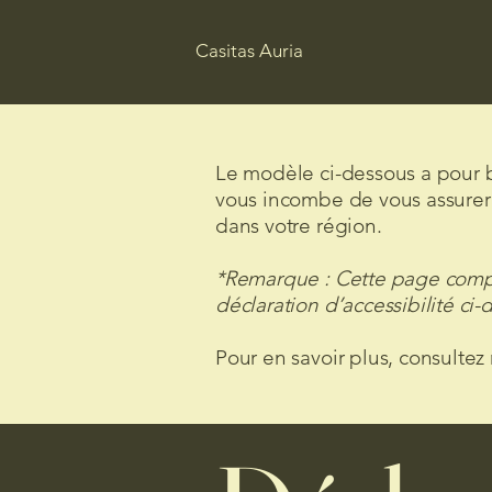
Casitas Auria
Le modèle ci-dessous a pour bu
vous incombe de vous assurer q
dans votre région.
*Remarque : Cette page compo
déclaration d’accessibilité ci
Pour en savoir plus, consultez 