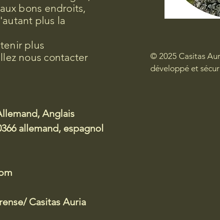
e aux bons endroits,
'autant plus la
tenir plus
illez nous contacter
© 2025 Casitas Aur
développé et sécur
Allemand, Anglais
366 allemand, espagnol
com
ense/ Casitas Auria