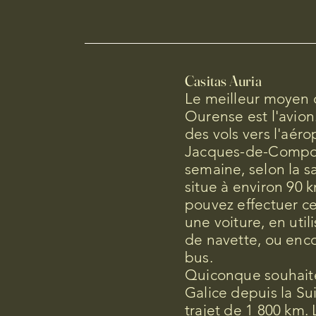
Casitas Auria
Le meilleur moyen 
Ourense est l'avion
des vols vers l'aéro
Jacques-de-Compost
semaine, selon la s
situe à environ 90 
pouvez effectuer ce
une voiture, en util
de navette, ou enco
bus.
Quiconque souhait
Galice depuis la Su
trajet de 1 800 km. 