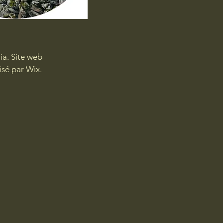
ia. Site web
isé par
Wix.