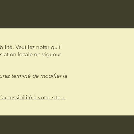
lité. Veuillez noter qu'il
slation locale en vigueur
rez terminé de modifier la
accessibilité à votre site ».