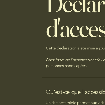
Déclar
d'acces
Cette déclaration a été mise à jour
Chez
[nom de l'organisation/de l'e
personnes handicapées.
Qu'est-ce que l'accessib
Un site accessible permet aux visit