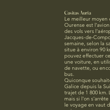
Casitas Auria
Le meilleur moyen 
Ourense est l'avion
des vols vers l'aéro
Jacques-de-Compost
semaine, selon la s
situe à environ 90 
pouvez effectuer ce
une voiture, en util
de navette, ou enco
bus.
Quiconque souhait
Galice depuis la Su
trajet de 1 800 km. 
mais si l'on s'arrêt
le voyage en vaut d