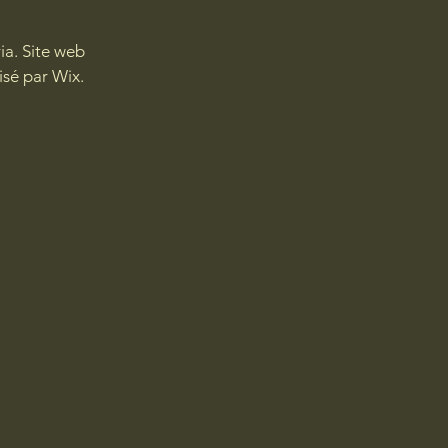
ia. Site web
isé par
Wix.