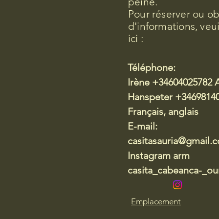
peine.
Pour réserver ou ob
d'informations, veu
ici :
Téléphone:
Irène +34604025782 
Hanspeter +34698140
Français, anglais
E-mail:
casitasauria@gmail.
Instagram arm
casita_cabeanca-_our
Emplacement