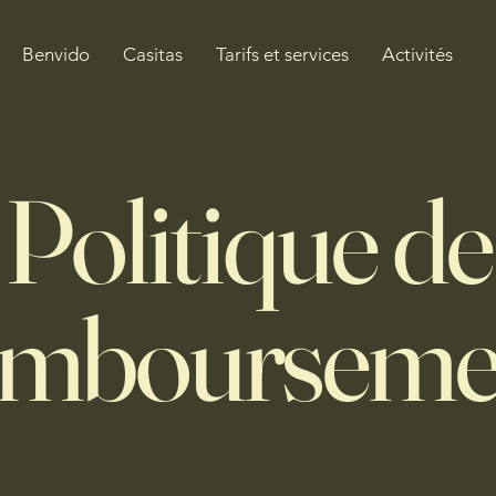
Benvido
Casitas
Tarifs et services
Activités
Politique de
embourseme