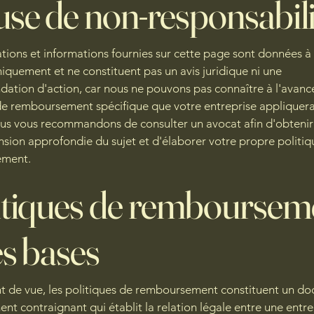
use de non-responsabili
ations et informations fournies sur cette page sont données à 
uniquement et ne constituent pas un avis juridique ni une
tion d'action, car nous ne pouvons pas connaître à l'avance
de remboursement spécifique que votre entreprise appliquera
ous vous recommandons de consulter un avocat afin d'obtenir
ion approfondie du sujet et d'élaborer votre propre politiq
ement.
itiques de remboursem
es bases
t de vue, les politiques de remboursement constituent un d
ent contraignant qui établit la relation légale entre une entre