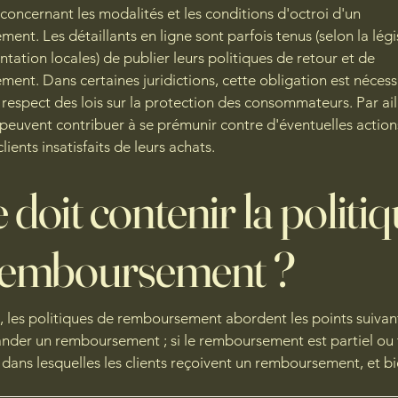
s concernant les modalités et les conditions d'octroi d'un
ent. Les détaillants en ligne sont parfois tenus (selon la légi
ntation locales) de publier leurs politiques de retour et de
ent. Dans certaines juridictions, cette obligation est nécess
e respect des lois sur la protection des consommateurs. Par ail
 peuvent contribuer à se prémunir contre d'éventuelles action
clients insatisfaits de leurs achats.
doit contenir la politi
remboursement ?
, les politiques de remboursement abordent les points suivants
der un remboursement ; si le remboursement est partiel ou to
 dans lesquelles les clients reçoivent un remboursement, et bi