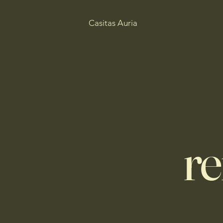
Casitas Auria
r