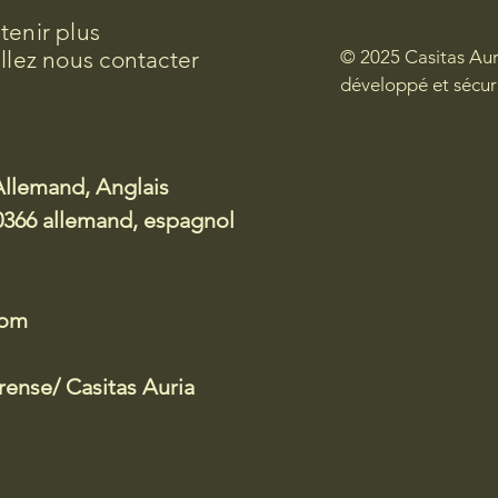
tenir plus
illez nous contacter
© 2025 Casitas Aur
développé et sécur
Allemand, Anglais
366 allemand, espagnol
com
ense/ Casitas Auria