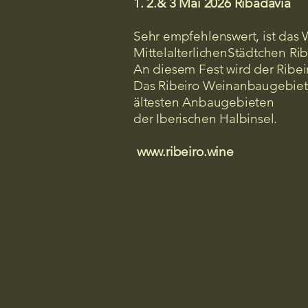
1. 2.& 3 Mai 2026 Ribadavia
Sehr empfehlenswert, ist das 
MittelalterlichenStädtchen Ri
An diesem Fest wird der Ribei
Das Ribeiro Weinanbaugebiet 
ältesten Anbaugebieten
der Iberischen Halbinsel.
​
www.ribeiro.wine