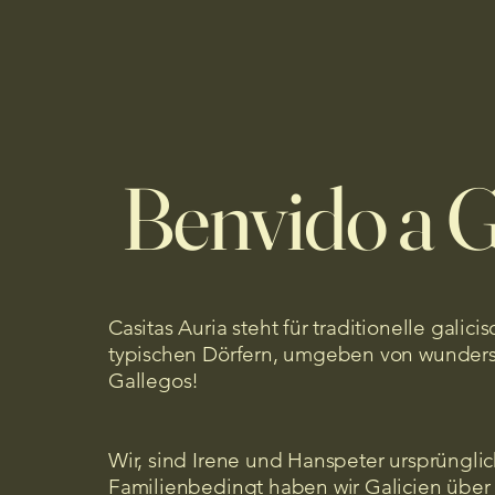
Casitas Auria
B
Benvido a G
Casitas Auria steht für traditionelle galic
typischen Dörfern, umgeben von wunder
Gallegos!
Wir, sind Irene und Hanspeter ursprünglic
Familienbedingt haben wir Galicien über