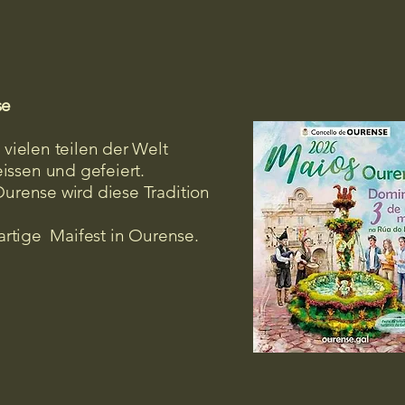
se
 vielen teilen der Welt
issen und gefeiert.
Ourense wird diese Tradition
gartige Maifest in Ourense.