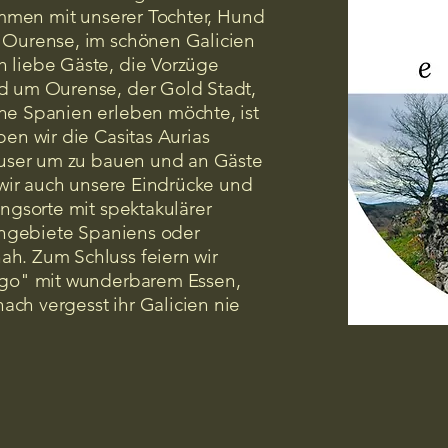
ammen mit unserer Tochter, Hund
 Ourense, im schönen Galicien
 liebe Gäste, die Vorzüge
d um Ourense, der Gold Stadt,
ne Spanien erleben möchte, ist
en wir die Casitas Aurias
Häuser um zu bauen und an Gäste
 wir auch unsere Eindrücke und
ngsorte mit spektakulärer
eingebiete Spaniens oder
h. Zum Schluss feiern wir
ego" mit wunderbarem Essen,
ch vergesst ihr Galicien nie