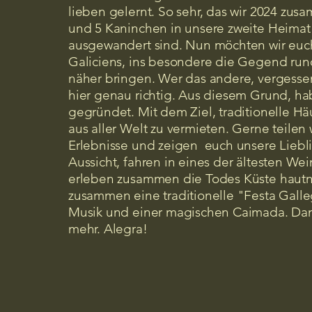
lieben gelernt. So sehr, das wir 2024 zus
und 5 Kaninchen in unsere zweite Heimat
ausgewandert sind. Nun möchten wir euch
Galiciens, ins besondere die Gegend run
näher bringen. Wer das andere, vergesse
hier genau richtig. Aus diesem Grund, hab
gegründet. Mit dem Ziel, traditionelle 
aus aller Welt zu vermieten. Gerne teilen
Erlebnisse und zeigen euch unsere Liebli
Aussicht, fahren in eines der ältesten W
erleben zusammen die Todes Küste hautna
zusammen eine traditionelle "Festa Gall
Musik und einer magischen Caimada. Dana
mehr. Alegra!