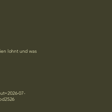
ien lohnt und was
ut=2026-07-
bd2526