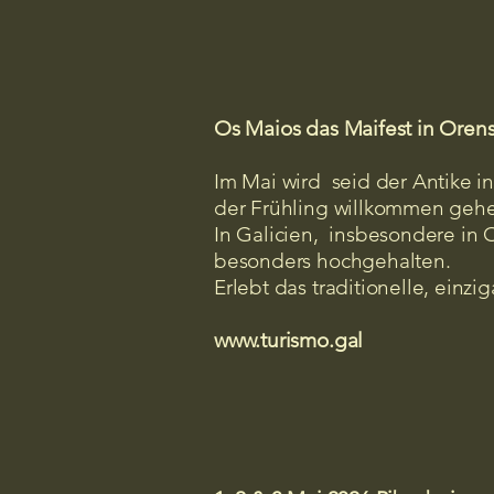
Os Maios das Maifest in Oren
​Im Mai wird seid der Antike in
der Frühling willkommen gehe
In Galicien, insbesondere in 
besonders hochgehalten.
Erlebt das traditionelle, einzi
www.turismo.gal