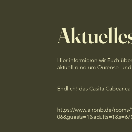
Aktuelle
Hier informieren wir Euch übe
aktuell rund um Ourense und G
Endlich! das Casita Cabeanca i
https://www.airbnb.de/rooms
06&guests=1&adults=1&s=67&