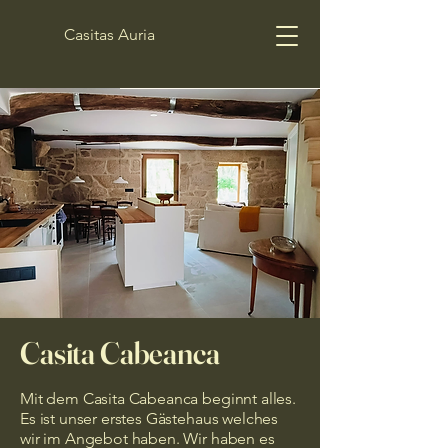
Casitas Auria
Casita Cabeanca
Mit dem Casita Cabeanca beginnt alles.
Es ist unser erstes Gästehaus welches
wir im Angebot haben. Wir haben es