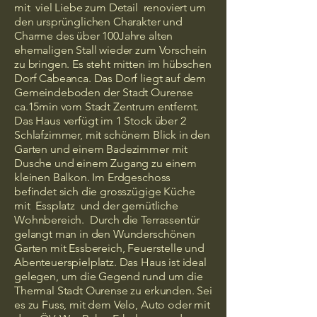
mit viel Liebe zum Detail renoviert um
den ursprünglichen Charakter und
Charme des über 100Jahre alten
ehemaligen Stall wieder zum Vorschein
zu bringen. Es steht mitten im hübschen
Dorf Cabeanca. Das Dorf liegt auf dem
Gemeindeboden der Stadt Ourense
ca.15min vom Stadt Zentrum entfernt.
Das Haus verfügt im 1 Stock über 2
Schlafzimmer, mit schönem Blick in den
Garten und einem Badezimmer mit
Dusche und einem Zugang zu einem
kleinen Balkon. Im Erdgeschoss
befindet sich die grosszügige Küche
mit Essplatz und der gemütliche
Wohnbereich. Durch die Terrassentür
gelangt man in den Wunderschönen
Garten mit Essbereich, Feuerstelle und
Abenteuerspielplatz. Das Haus ist ideal
gelegen, um die Gegend rund um die
Thermal Stadt Ourense zu erkunden. Sei
es zu Fuss, mit dem Velo, Auto oder mit