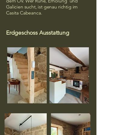
dem ÖV. Wer Ruhe, Erholung und
Galicien sucht, ist genau richtig im
Casita Cabeanca.
Erdgeschoss Ausstattung